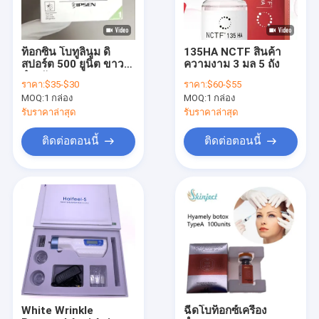
ท็อกซิน โบทูลินูม ดิ
135HA NCTF สินค้า
สปอร์ต 500 ยูนิต ขาว
ความงาม 3 มล 5 ถัง
สําหรับการละลาย
ราคา:
$35-$30
ราคา:
$60-$55
MOQ:
1 กล่อง
MOQ:
1 กล่อง
รับราคาล่าสุด
รับราคาล่าสุด
ติดต่อตอนนี้
ติดต่อตอนนี้
บ้าน
สินค้า
เกี่ยวกับเรา
White Wrinkle
ฉีดโบท็อกซ์เครื่อง