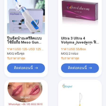
ปืนฉีดน้ำอะครีลิคแบบ
Ultra 3 Ultra 4
ใช้มือถือ Meso Gun
Voluma Juvederm ฟิล
0.5ml
เลอร์กรดไฮยาลูโรนิก
ราคา:
USD 120- USD 125 per SET
ราคา:
USD 55/Box
MOQ:
หนึ่งชุด
MOQ:
2 กล่อง
รับราคาล่าสุด
รับราคาล่าสุด
ติดต่อตอนนี้
ติดต่อตอนนี้